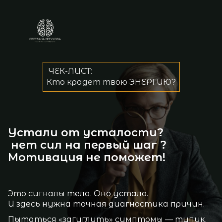
ЧЕК-ЛИСТ:
Кто крадет твою ЭНЕРГИЮ?
Устали от усталости?
нет сил на первый шаг ?
Мотивация не поможет!
Это сигналы тела. Оно устало.
И здесь нужна точная диагностика причин.
Пытаться «загуглить» симптомы — тупик,