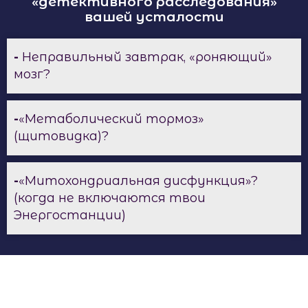
«детективного расследования»
вашей усталости
-
Неправильный завтрак, «роняющий»
мозг?
-
«Метаболический тормоз»
(щитовидка)?
-
«Митохондриальная дисфункция»?
(когда не включаются твои
Энергостанции)