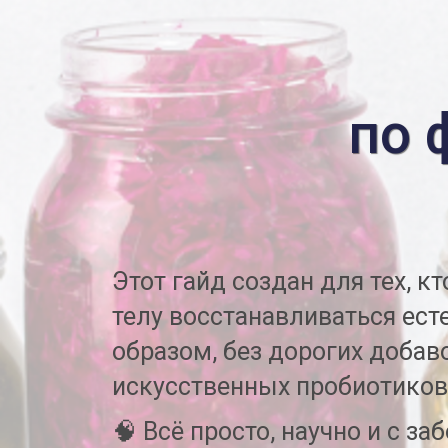
по 
Этот гайд создан для тех, к
телу восстанавливаться ес
образом, без дорогих добав
искусственных пробиотиков
🧠 Всё просто, научно и с за