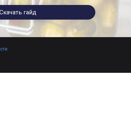
Скачать гайд
сти