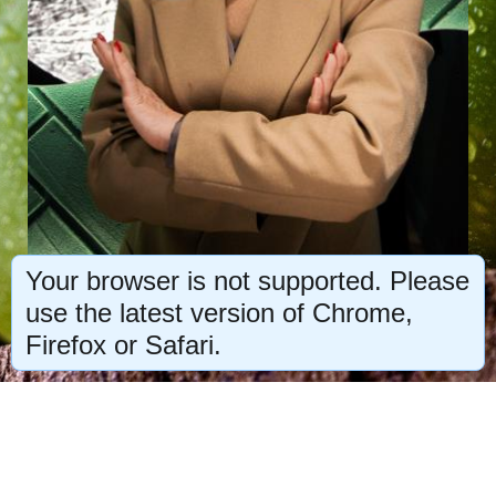
Your browser is not supported. Please
use the latest version of Chrome,
Firefox or Safari.
© 2023 ИП
Петухова С.В.
Все права защищены