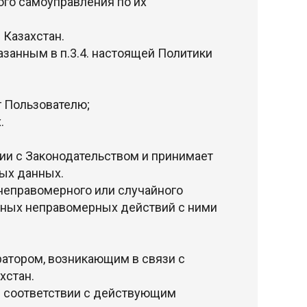
ного самоуправления по их
 Казахстан.
азанным в п.3.4. настоящей Политики
г Пользователю;
.
ии с Законодательством и принимает
ых данных.
неправомерного или случайного
т иных неправомерных действий с ними
атором, возникающим в связи с
хстан.
в соответствии с действующим