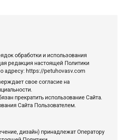
ядок обработки и использования
ая редакция настоящей Политики
по адресу:
https://petuhovasv.com
ерждает свое согласие на
нциальности.
язан прекратить использование Сайта.
вания Сайта Пользователем.
ечение, дизайн) принадлежат Оператору
астоящей Политики