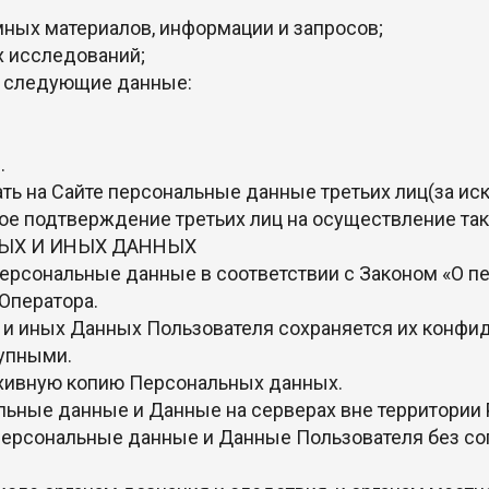
мных материалов, информации и запросов;
х исследований;
ет следующие данные:
.
ать на Сайте персональные данные третьих лиц(за и
ое подтверждение третьих лиц на осуществление так
НЫХ И ИНЫХ ДАННЫХ
 Персональные данные в соответствии с Законом «О 
Оператора.
 и иных Данных Пользователя сохраняется их конфид
упными.
архивную копию Персональных данных.
льные данные и Данные на серверах вне территории 
ь Персональные данные и Данные Пользователя без 