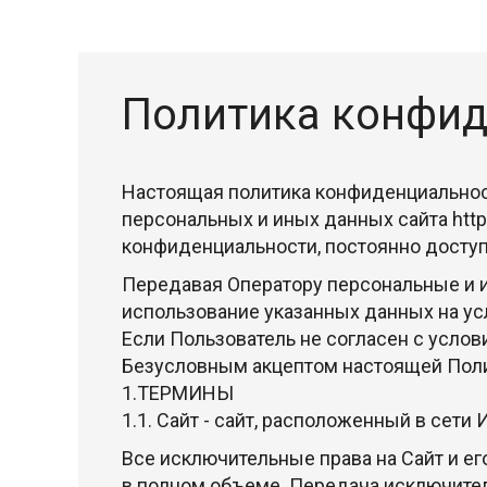
Политика конфид
Настоящая политика конфиденциальност
персональных и иных данных сайта
htt
конфиденциальности, постоянно доступ
Передавая Оператору персональные и и
использование указанных данных на у
Если Пользователь не согласен с усло
Безусловным акцептом настоящей Поли
1.ТЕРМИНЫ
1.1. Сайт - сайт, расположенный в сети
Все исключительные права на Сайт и е
в полном объеме. Передача исключите