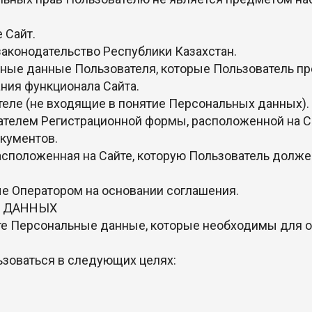
 Сайт.
законодательство Республики Казахстан.
ные данные Пользователя, которые Пользователь пр
ания функционала Сайта.
теле (не входящие в понятие Персональных данных).
вателем Регистрационной формы, расположенной на С
кументов.
расположенная на Сайте, которую Пользователь долж
мые Оператором на основании соглашения.
Х ДАННЫХ
о те Персональные данные, которые необходимы для 
ьзоваться в следующих целях: