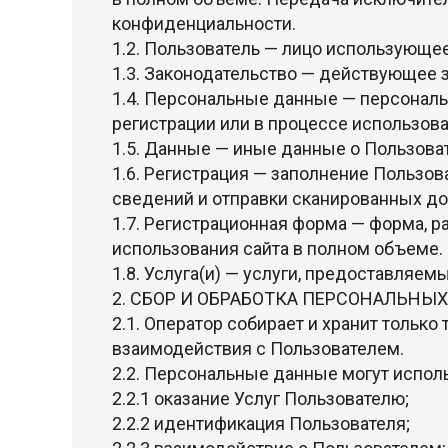
конфиденциальности.
1.2. Пользователь — лицо использующее
1.3. Законодательство — действующее 
1.4. Персональные данные — персональ
регистрации или в процессе использов
1.5. Данные — иные данные о Пользова
1.6. Регистрация — заполнение Пользо
сведений и отправки сканированных до
1.7. Регистрационная форма — форма, 
использования сайта в полном объеме.
1.8. Услуга(и) — услуги, предоставляе
2. СБОР И ОБРАБОТКА ПЕРСОНАЛЬНЫ
2.1. Оператор собирает и хранит тольк
взаимодействия с Пользователем.
2.2. Персональные данные могут испол
2.2.1 оказание Услуг Пользователю;
2.2.2 идентификация Пользователя;