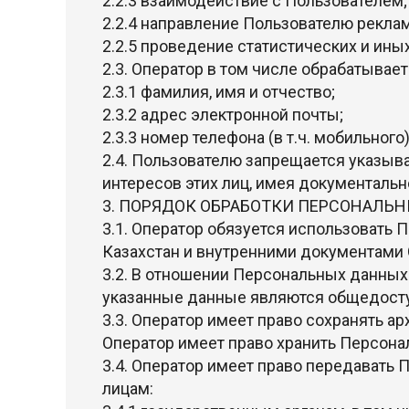
2.2.3 взаимодействие с Пользователем;
2.2.4 направление Пользователю рекла
2.2.5 проведение статистических и ины
2.3. Оператор в том числе обрабатыва
2.3.1 фамилия, имя и отчество;
2.3.2 адрес электронной почты;
2.3.3 номер телефона (в т.ч. мобильного)
2.4. Пользователю запрещается указыв
интересов этих лиц, имея документальн
3. ПОРЯДОК ОБРАБОТКИ ПЕРСОНАЛЬ
3.1. Оператор обязуется использовать
Казахстан и внутренними документами 
3.2. В отношении Персональных данных
указанные данные являются общедост
3.3. Оператор имеет право сохранять 
Оператор имеет право хранить Персона
3.4. Оператор имеет право передават
лицам: