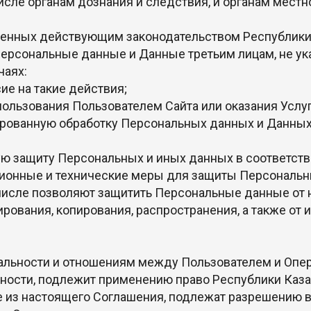
числе органам дознания и следствия, и органам мест
тренных действующим законодательством Республики
Персональные данные и Данные третьим лицам, не ук
чаях:
ие на такие действия;
пользования Пользователем Сайта или оказания Услу
ированную обработку Персональных данных и Данных
ю защиту Персональных и иных данных в соответств
ионные и технические меры для защиты Персональн
числе позволяют защитить Персональные данные от 
ирования, копирования, распространения, а также о
альности и отношениям между Пользователем и Опер
ости, подлежит применению право Республики Каза
е из настоящего Соглашения, подлежат разрешению 